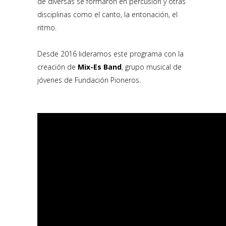
de diversas se formaron en percusión y otras
disciplinas como el canto, la entonación, el
ritmo.
Desde 2016 lideramos este programa con la
creación de
Mix-Es Band
, grupo musical de
jóvenes de Fundación Pioneros.