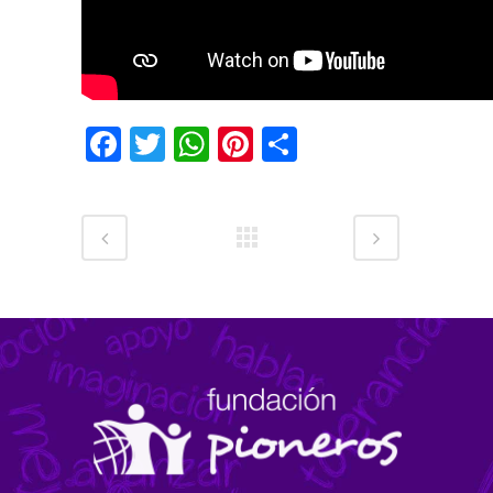
Facebook
Twitter
WhatsApp
Pinterest
Compartir