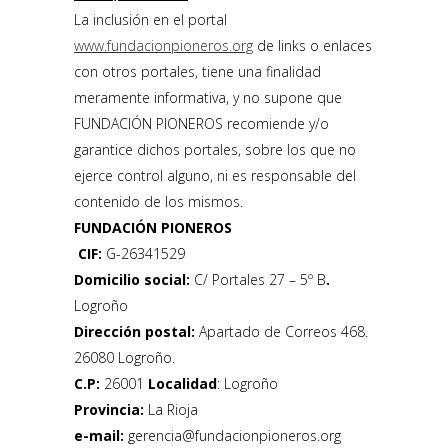
La inclusión en el portal
www.fundacionpioneros.org
de links o enlaces
con otros portales, tiene una finalidad
meramente informativa, y no supone que
FUNDACIÓN PIONEROS recomiende y/o
garantice dichos portales, sobre los que no
ejerce control alguno, ni es responsable del
contenido de los mismos.
FUNDACIÓN PIONEROS
CIF:
G-26341529
Domicilio social:
C/ Portales 27 – 5º B
.
Logroño
Dirección postal:
Apartado de Correos 468.
26080 Logroño.
C.P:
26001
Localidad
: Logroño
Provincia:
La Rioja
e-mail:
gerencia@fundacionpioneros.org