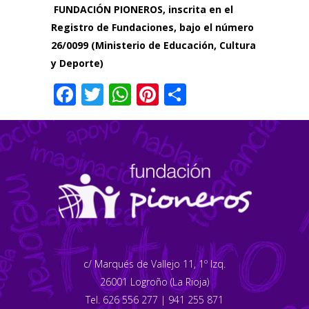
FUNDACIÓN PIONEROS, inscrita en el
Registro de Fundaciones, bajo el número
26/0099 (Ministerio de Educación, Cultura
y Deporte)
Facebook
Twitter
WhatsApp
Pinterest
Compartir
c/ Marqués de Vallejo 11, 1º Izq.
26001 Logroño (La Rioja)
Tel. 626 556 277 | 941 255 871